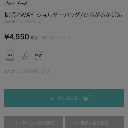
拡張2WAY ショルダーバッグ/ひろがるかばん
商品番号
LH-W0112
¥
4,950
360
ポイント付与
税込
お気に入り登録者数：
57
人
カートに入れる
オンライン在庫を確認
店舗在庫を確認