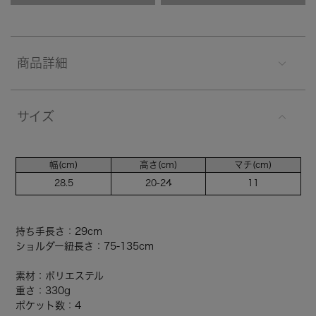
商品詳細
サイズ
幅(cm)
高さ(cm)
マチ(cm)
28.5
20-24
11
持ち手長さ：29cm
ショルダー紐長さ：75-135cm
素材：ポリエステル
重さ：330g
ポケット数：4