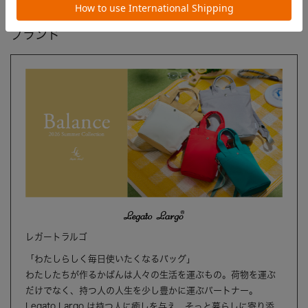
ブランド
レガートラルゴ
「わたしらしく毎日使いたくなるバッグ」
わたしたちが作るかばんは人々の生活を運ぶもの。荷物を運ぶ
だけでなく、持つ人の人生を少し豊かに運ぶパートナー。
Legato Largo は持つ人に癒しを与え、そっと暮らしに寄り添