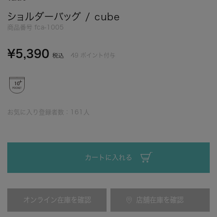
ショルダーバッグ / cube
商品番号
fca-1005
¥
5,390
49
ポイント付与
税込
お気に入り登録者数：
161
人
カートに入れる
オンライン在庫を確認
店舗在庫を確認