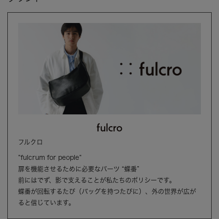
フルクロ
”fulcrum for people”
扉を機能させるために必要なパーツ “蝶番”
前にはでず、影で支えることが私たちのポリシーです。
蝶番が回転するたび（バッグを持つたびに）、外の世界が広が
ると信じています。