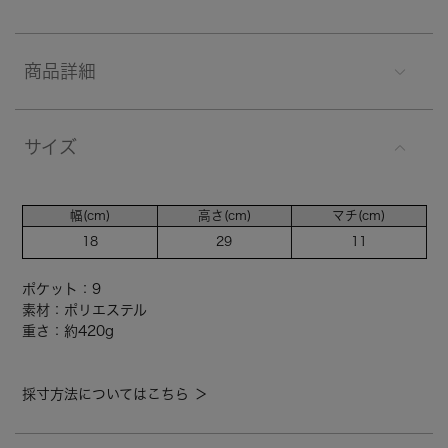
商品詳細
サイズ
幅(cm)
高さ(cm)
マチ(cm)
18
29
11
ポケット：9
素材：ポリエステル
重さ：約420g
採寸方法についてはこちら ＞