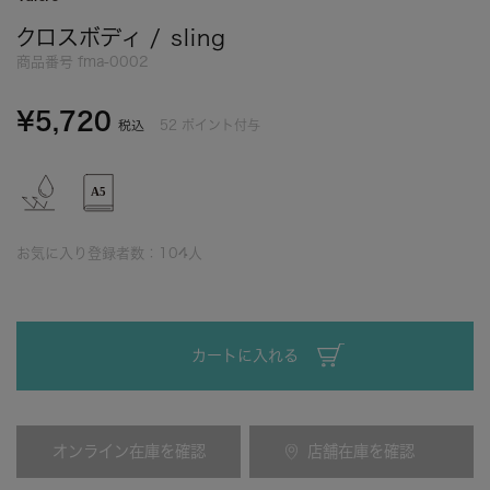
クロスボディ / sling
商品番号
fma-0002
¥
5,720
52
ポイント付与
税込
お気に入り登録者数：
104
人
カートに入れる
オンライン在庫を確認
店舗在庫を確認