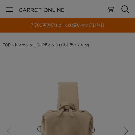
7,700円(税込)以上のお買い物で送料無料
TOP
fulcro
クロスボディ
クロスボディ / sling