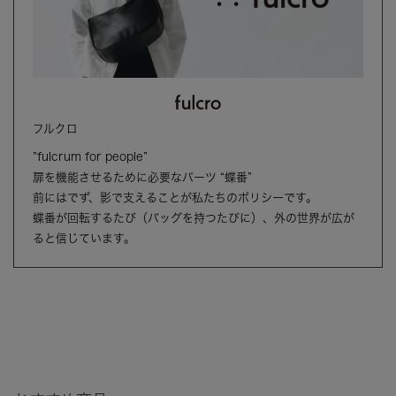
フルクロ
”fulcrum for people”
扉を機能させるために必要なパーツ “蝶番”
前にはでず、影で支えることが私たちのポリシーです。
蝶番が回転するたび（バッグを持つたびに）、外の世界が広が
ると信じています。