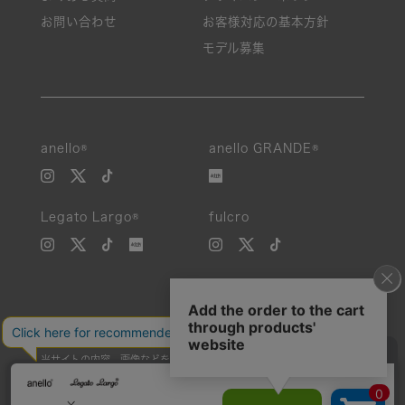
お問い合わせ
お客様対応の基本方針
モデル募集
anello®
anello GRANDE®
Legato Largo®
fulcro
当サイトの内容、画像などを無断で複製、転載、第三者への譲渡などを
行うことを固く禁止いたします。
Unauthorized reproduction, duplication, or redistribution of any