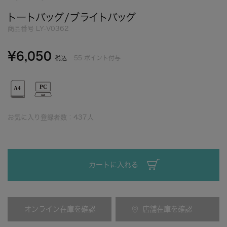
トートバッグ/ブライトバッグ
商品番号
LY-V0362
¥
6,050
55
ポイント付与
税込
お気に入り登録者数：
437
人
カートに入れる
オンライン在庫を確認
店舗在庫を確認