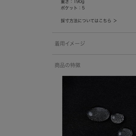
重さ：190g
ポケット：5
採寸方法についてはこちら ＞
着用イメージ
商品の特徴