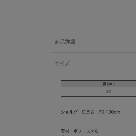
商品詳細
サイズ
幅(cm)
22
ショルダー紐長さ：70-130cm
素材：ポリエステル