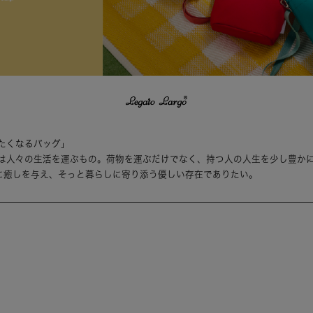
たくなるバッグ」
は人々の生活を運ぶもの。荷物を運ぶだけでなく、持つ人の人生を少し豊か
は持つ人に癒しを与え、そっと暮らしに寄り添う優しい存在でありたい。