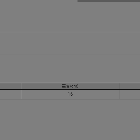
高さ(cm)
16