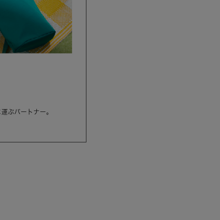
に運ぶパートナー。