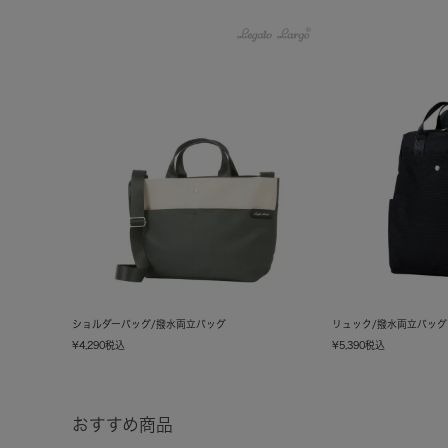
ショルダーバッグ/撥水両立バッグ
リュック/撥水両立バッグ
¥
4,290
税込
¥
5,390
税込
おすすめ商品