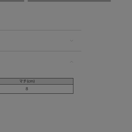
マチ(cm)
8