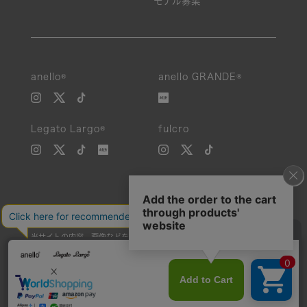
モデル募集
anello®
anello GRANDE®
Legato Largo®
fulcro
当サイトの内容、画像などを無断で複製、転載、第三者への譲渡などを
行うことを固く禁止いたします。
Unauthorized reproduction, duplication, or redistribution of any
images or content from this website is strictly prohibited.