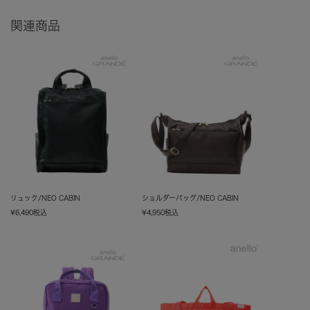
関連商品
リュック/NEO CABIN
ショルダーバッグ/NEO CABIN
¥
6,490
税込
¥
4,950
税込