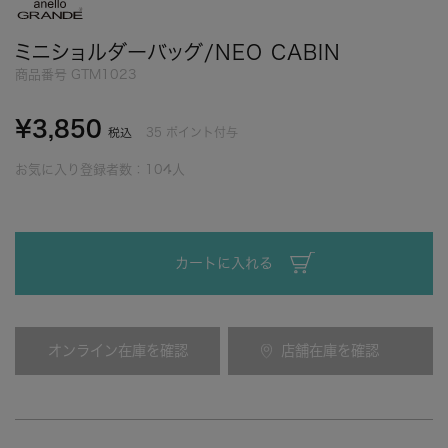
ミニショルダーバッグ/NEO CABIN
商品番号
GTM1023
¥
3,850
35
ポイント付与
税込
お気に入り登録者数：
104
人
カートに入れる
オンライン在庫を確認
店舗在庫を確認