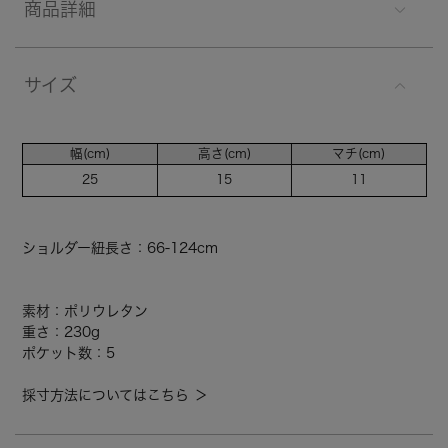
商品詳細
サイズ
幅(cm)
高さ(cm)
マチ(cm)
25
15
11
ショルダー紐長さ：66-124cm
素材：ポリウレタン
重さ：230g
ポケット数：5
採寸方法についてはこちら ＞