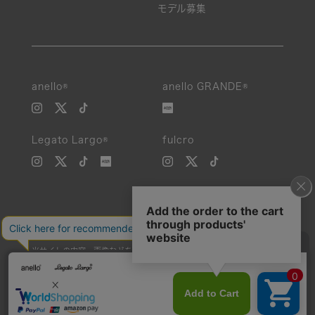
モデル募集
anello®
anello GRANDE®
Legato Largo®
fulcro
当サイトの内容、画像などを無断で複製、転載、第三者への譲渡などを
行うことを固く禁止いたします。
Unauthorized reproduction, duplication, or redistribution of any
images or content from this website is strictly prohibited.