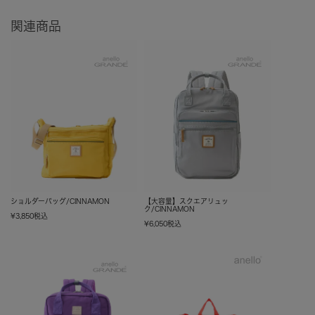
関連商品
ショルダーバッグ/CINNAMON
【大容量】スクエアリュッ
ク/CINNAMON
¥
3,850
税込
¥
6,050
税込