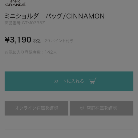
ミニショルダーバッグ/CINNAMON
商品番号
GTM0333Z
¥
3,190
29
ポイント付与
税込
お気に入り登録者数：
142
人
カートに入れる
オンライン在庫を確認
店舗在庫を確認