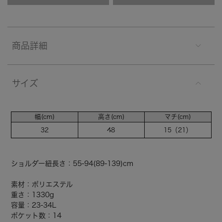
商品詳細
サイズ
幅(cm)
高さ(cm)
マチ(cm)
32
48
15（21）
ショルダー紐長さ：55-94(89-139)cm
素材：ポリエステル
重さ：1330g
容量：23-34L
ポケット数：14