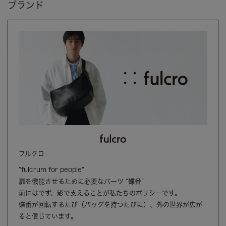
ブランド
フルクロ
”fulcrum for people”
扉を機能させるために必要なパーツ “蝶番”
前にはでず、影で支えることが私たちのポリシーです。
蝶番が回転するたび（バッグを持つたびに）、外の世界が広が
ると信じています。