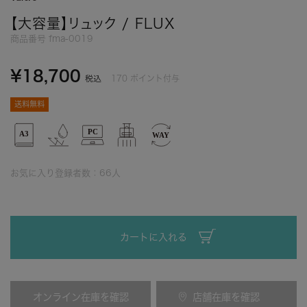
【大容量】リュック / FLUX
商品番号
fma-0019
¥
18,700
170
ポイント付与
税込
送料無料
お気に入り登録者数：
66
人
カートに入れる
オンライン在庫を確認
店舗在庫を確認