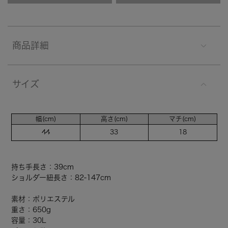
商品詳細
サイズ
幅(cm)
高さ(cm)
マチ(cm)
44
33
18
持ち手長さ：39cm
ショルダー紐長さ：82-147cm
素材：ポリエステル
重さ：650g
容量：30L