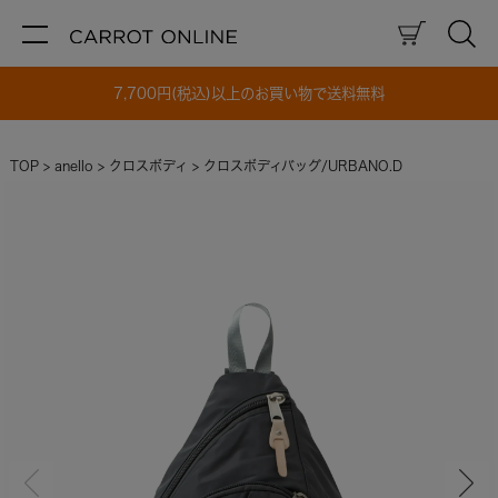
7,700円(税込)以上のお買い物で送料無料
TOP
anello
クロスボディ
クロスボディバッグ/URBANO.D