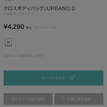
クロスボディバッグ/URBANO.D
商品番号
ATS0231Z
¥
4,290
39
ポイント付与
税込
お気に入り登録者数：
836
人
カートに入れる
オンライン在庫を確認
店舗在庫を確認