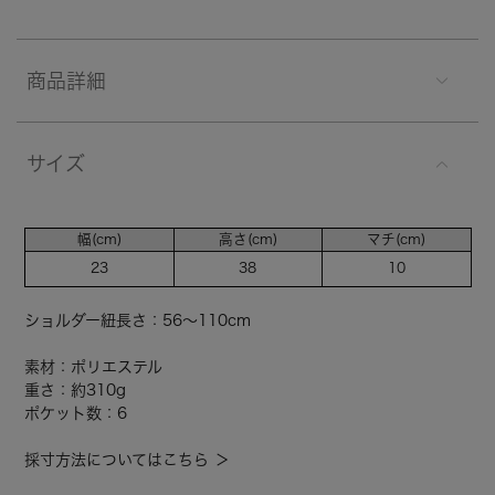
商品詳細
サイズ
幅(cm)
高さ(cm)
マチ(cm)
23
38
10
ショルダー紐長さ：56～110cm
素材：ポリエステル
重さ：約310g
ポケット数：6
採寸方法についてはこちら ＞