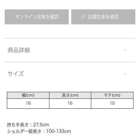
オンライン在庫を確認
店舗在庫を確認
商品詳細
サイズ
幅(cm)
高さ(cm)
マチ(cm)
16
16
10
持ち手長さ：27.5cm
ショルダー紐長さ：100-133cm