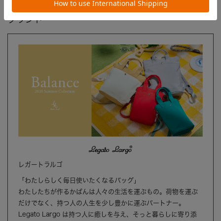
ブランド
レガートラルゴ
「わたしらしく毎日使いたくなるバッグ」
わたしたちが作るかばんは人々の生活を運ぶもの。荷物を運ぶ
だけでなく、持つ人の人生を少し豊かに運ぶパートナー。
Legato Largo は持つ人に癒しを与え、そっと暮らしに寄り添