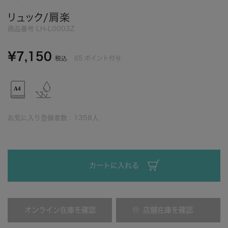
リュック/肩楽
商品番号
LH-L0003Z
¥
7,150
65
ポイント付与
税込
お気に入り登録者数：
1358
人
カートに入れる
オンライン在庫を確認
店舗在庫を確認