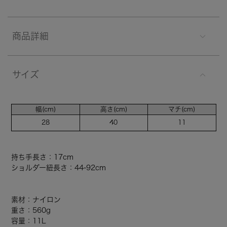
商品詳細
サイズ
幅(cm)
高さ(cm)
マチ(cm)
28
40
11
持ち手長さ：17cm
ショルダー紐長さ：44-92cm
素材：ナイロン
重さ：560g
容量：11L