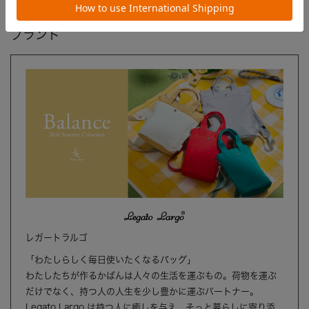
ブランド
レガートラルゴ
「わたしらしく毎日使いたくなるバッグ」
わたしたちが作るかばんは人々の生活を運ぶもの。荷物を運ぶ
だけでなく、持つ人の人生を少し豊かに運ぶパートナー。
Legato Largo は持つ人に癒しを与え、そっと暮らしに寄り添