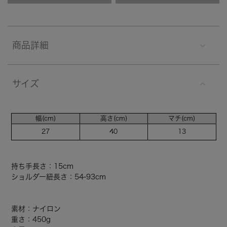
商品詳細
サイズ
幅(cm)
高さ(cm)
マチ(cm)
27
40
13
持ち手長さ：15cm
ショルダー紐長さ：54-93cm
素材：ナイロン
重さ：450g