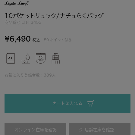
10ポケットリュック/ナチュらくバッグ
商品番号
LH-F3453
¥
6,490
59
ポイント付与
税込
お気に入り登録者数：
389
人
カートに入れる
オンライン在庫を確認
店舗在庫を確認