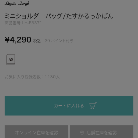
ミニショルダーバッグ/たすかるっかばん
商品番号
LH-F3371
¥
4,290
39
ポイント付与
税込
お気に入り登録者数：
1130
人
カートに入れる
オンライン在庫を確認
店舗在庫を確認