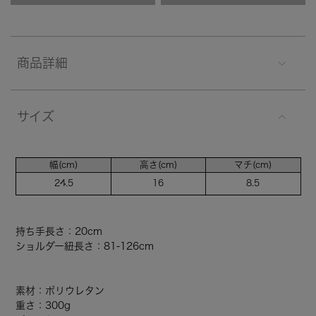
商品詳細
サイズ
幅(cm)
高さ(cm)
マチ(cm)
24.5
16
8.5
持ち手長さ：20cm
ショルダー紐長さ：81-126cm
素材：ポリウレタン
重さ：300g