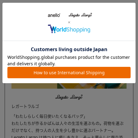
ブランド
レガートラルゴ
「わたしらしく毎日使いたくなるバッグ」
わたしたちが作るかばんは人々の生活を運ぶもの。荷物を運ぶ
だけでなく、持つ人の人生を少し豊かに運ぶパートナー。
Legato Largo は持つ人に癒しを与え、そっと暮らしに寄り添