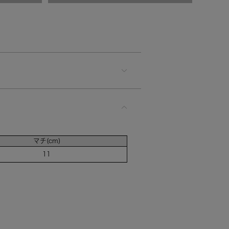
マチ(cm)
11