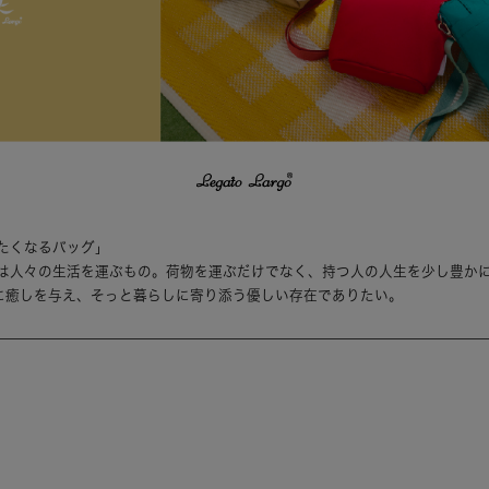
たくなるバッグ」
は人々の生活を運ぶもの。荷物を運ぶだけでなく、持つ人の人生を少し豊か
は持つ人に癒しを与え、そっと暮らしに寄り添う優しい存在でありたい。