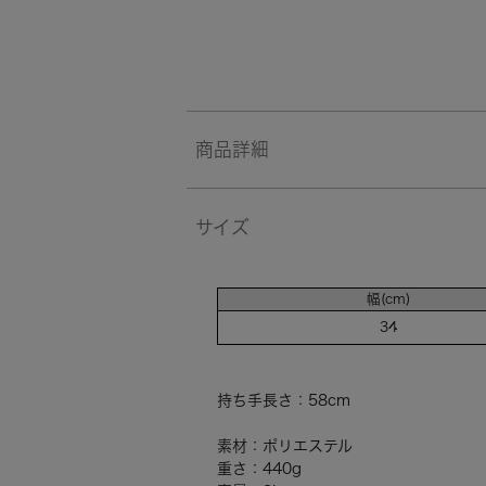
商品詳細
サイズ
幅(cm)
34
持ち手長さ：58cm
素材：ポリエステル
重さ：440g