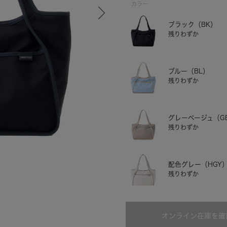
カラー
ブラック（BK）
残りわずか
ブルー（BL）
残りわずか
グレーベージュ（G
残りわずか
ブルー
配色グレー（HGY
残りわずか
オンライン在庫を確