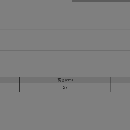
高さ(cm)
27