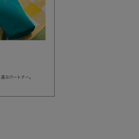
に運ぶパートナー。