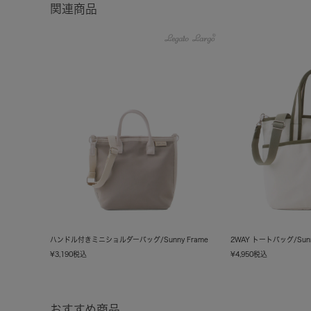
関連商品
ハンドル付きミニショルダーバッグ/Sunny Frame
2WAY トートバッグ/Sunn
¥
3,190
税込
¥
4,950
税込
おすすめ商品