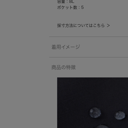
容量：8L
ポケット数：5
採寸方法についてはこちら ＞
着用イメージ
商品の特徴