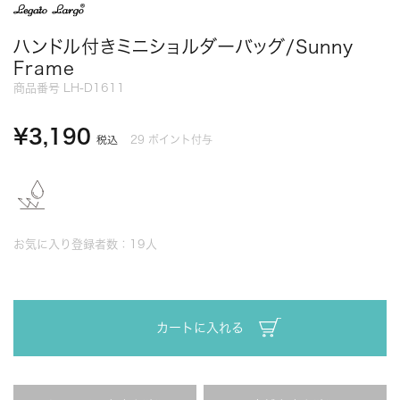
ハンドル付きミニショルダーバッグ/Sunny
Frame
商品番号
LH-D1611
¥
3,190
29
ポイント付与
税込
お気に入り登録者数：
19
人
カートに入れる