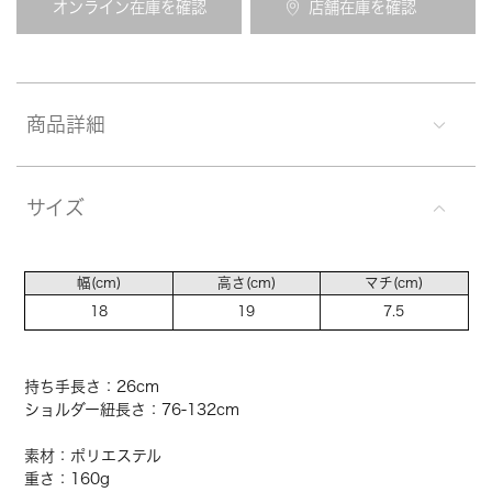
オンライン在庫を確認
店舗在庫を確認
商品詳細
サイズ
幅(cm)
高さ(cm)
マチ(cm)
18
19
7.5
持ち手長さ：26cm
ショルダー紐長さ：76-132cm
素材：ポリエステル
重さ：160g