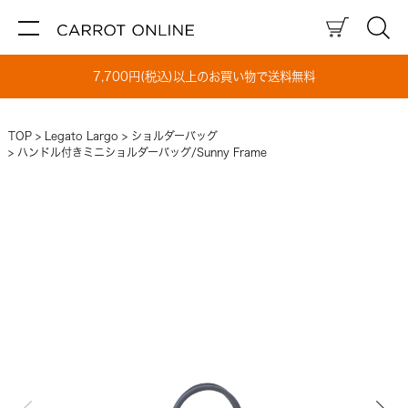
7,700円(税込)以上のお買い物で送料無料
TOP
Legato Largo
ショルダーバッグ
ハンドル付きミニショルダーバッグ/Sunny Frame