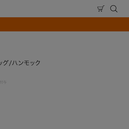
×
ッグ/ハンモック
付与