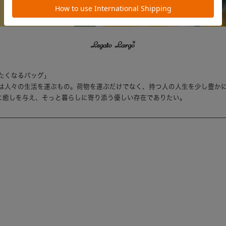
たくなるバッグ」
は人々の生活を運ぶもの。荷物を運ぶだけでなく、持つ人の人生を少し豊か
は持つ人に癒しを与え、そっと暮らしに寄り添う優しい存在でありたい。