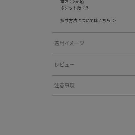
重さ：390g
ポケット数：3
採寸方法についてはこちら ＞
着用イメージ
レビュー
注意事項