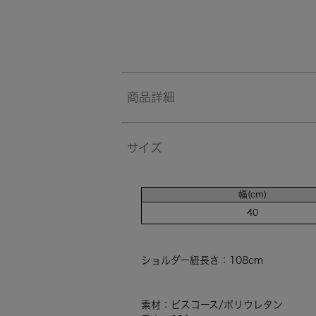
商品詳細
サイズ
幅(cm)
40
ショルダー紐長さ：108cm
素材：ビスコース/ポリウレタン