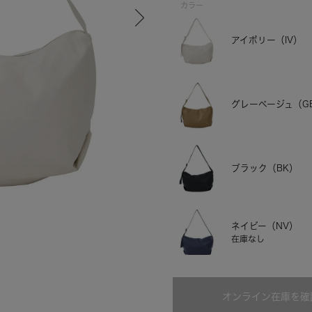
カラー
アイボリー（IV）
グレーベージュ（G
ブラック（BK）
グレーベージュ
ネイビー（NV）
在庫なし
ミントグリーン（M
オンライン在庫を確
在庫なし