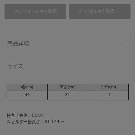
オンライン在庫を確認
店舗在庫を確認
商品詳細
サイズ
幅(cm)
高さ(cm)
マチ(cm)
44
31
17
持ち手長さ：55cm
ショルダー紐長さ：81-144cm