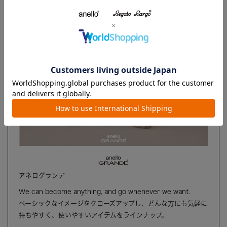
ブランド
アネログランデ
We can become anything, and go whenever we want.
ベーシックなイメージをクローズアップし、どんな方にも気軽に
持ちやすく、使いやすいアイテムをラインナップ。