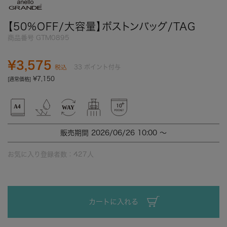
【50%OFF/大容量】ボストンバッグ/TAG
商品番号
GTM0895
¥
3,575
33
ポイント付与
税込
¥
7,150
[通常価格]
販売期間
2026/06/26 10:00
〜
お気に入り登録者数：
427
人
カートに入れる