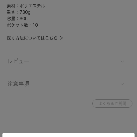
素材：ポリエステル
重さ：730g
容量：30L
ポケット数：10
採寸方法についてはこちら ＞
レビュー
注意事項
よくあるご質問