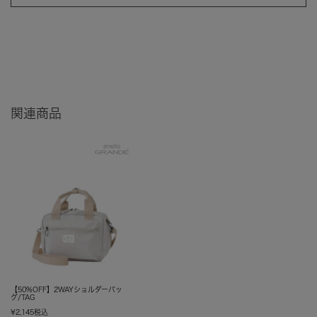
関連商品
【50%OFF】2WAYショルダーバッ
グ/TAG
¥
2,145
税込