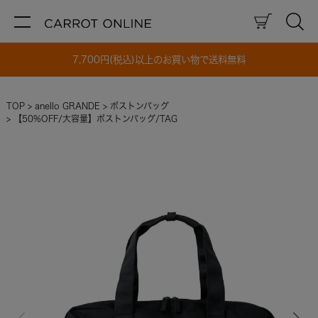
7,700円(税込)以上のお買い物で送料無料
TOP
anello GRANDE
ボストンバッグ
【50%OFF/大容量】ボストンバッグ/TAG