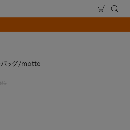
×
バッグ/motte
付与