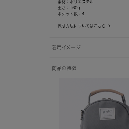
素材：ポリエステル
重さ：160g
ポケット数：4
採寸方法についてはこちら ＞
着用イメージ
商品の特徴