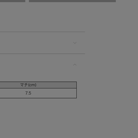
GR）
カートに入れる
カートに入れる
マチ(cm)
7.5