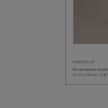
アネログランデ
We can become anythin
ベーシックなイメージを