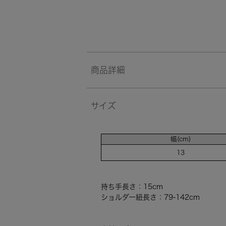
商品詳細
サイズ
幅(cm)
13
持ち手長さ：15cm
ショルダー紐長さ：79-142cm