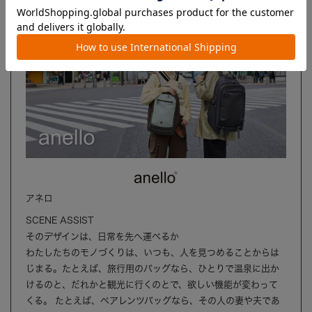
アネロ
SCENE ASSIST
そのデザインは、日常を先へ運べるか
わたしたちのモノづくりは、いつも、人を見つめることからは
じまる。たとえば、旅行用のバッグなら、ひとりで温泉に出か
けるのと、だれかと観光に行くのとで、欲しい機能が変わって
くる。 たとえば、ペアレンツバッグなら、その人の妻や夫であ