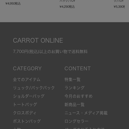
バッグ/TOY
ク/TOY
¥
4,950
税込
¥
4,290
税込
¥
5,390
税
CARROT ONLINE
7,700円(税込)以上のお買い物で送料無料
全てのアイテム
特集一覧
リュック/バックパック
ランキング
ショルダーバッグ
今月のおすすめ
トートバッグ
新商品一覧
クロスボディ
ニュース・メディア掲載
ボストンバッグ
ロングセラー