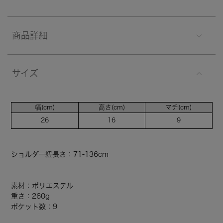
商品詳細
サイズ
幅(cm)
高さ(cm)
マチ(cm)
26
16
9
ショルダー紐長さ：71-136cm
素材：ポリエステル
重さ：260g
ポケット数：9