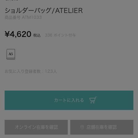
ショルダーバッグ/ATELIER
商品番号
ATM1033
¥
4,620
336
ポイント付与
税込
お気に入り登録者数：
123
人
カートに入れる
オンライン在庫を確認
店舗在庫を確認