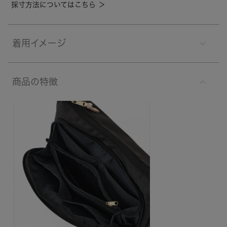
採寸方法についてはこちら ＞
着用イメージ
商品の特徴