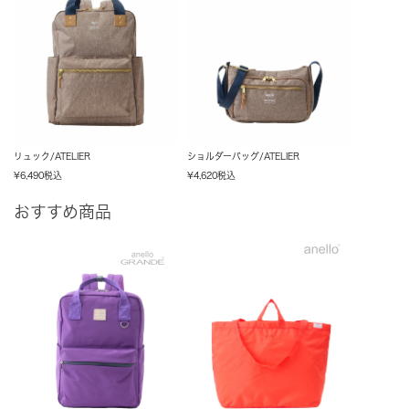
リュック/ATELIER
ショルダーバッグ/ATELIER
¥
6,490
税込
¥
4,620
税込
おすすめ商品