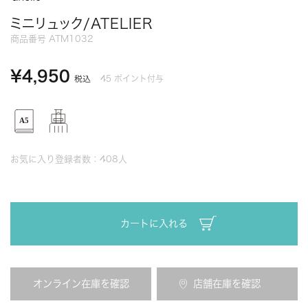
ミニリュック/ATELIER
商品番号
ATM1032
¥
4,950
45
ポイント付与
税込
お気に入り登録者数：
408
人
カートに入れる
オンライン在庫を確認
店舗在庫を確認