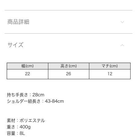
商品詳細
サイズ
幅(cm)
高さ(cm)
マチ(cm)
22
26
12
持ち手長さ：28cm
ショルダー紐長さ：43-84cm
素材：ポリエステル
重さ：400g
容量：8L