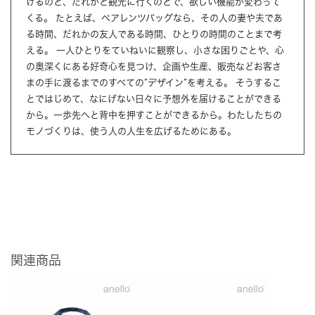
けるのと、だれかと観光に行くのとで、欲しい機能が変わって
くる。 たとえば、ペアレンツバッグなら、その人の妻や夫であ
る時間、だれかの友人である時間、ひとりの時間のことまで考
える。 一人ひとりをていねいに観察し、小さな困りごとや、心
の奥深くにある好奇心を見つけ、企画や生産、販売などお客さ
まの手に渡るまでのすべての”デザイン”を考える。 そうするこ
とではじめて、なにげない日々に予想外を届けることができる
から。一歩先へと背中を押すことができるから。わたしたちの
モノづくりは、使う人の人生を広げるためにある。
関連商品