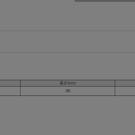
高さ(cm)
36