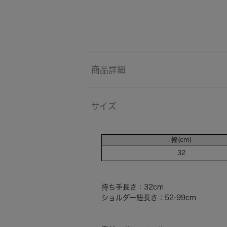
商品詳細
サイズ
幅(cm)
32
持ち手長さ：32cm
ショルダー紐長さ：52-99cm