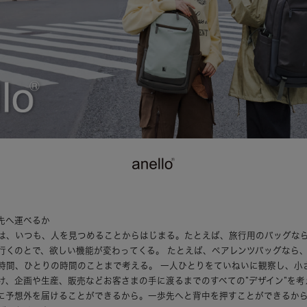
先へ運べるか
は、いつも、人を見つめることからはじまる。たとえば、旅行用のバッグな
行くのとで、欲しい機能が変わってくる。 たとえば、ペアレンツバッグなら
時間、ひとりの時間のことまで考える。 一人ひとりをていねいに観察し、小
け、企画や生産、販売などお客さまの手に渡るまでのすべての”デザイン”を考
に予想外を届けることができるから。一歩先へと背中を押すことができるか