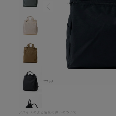
ブラック
デバイスによる色味の違いについて