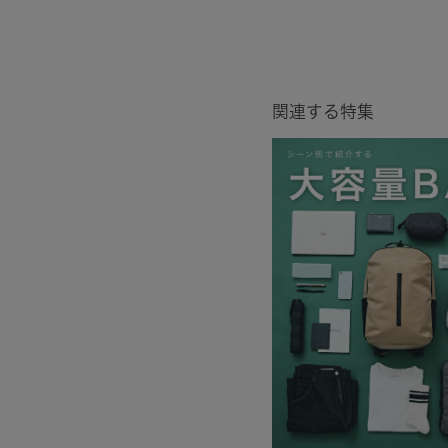
関連する特集