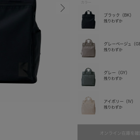
カラー
ブラック（BK）
残りわずか
グレーベージュ（G
残りわずか
グレー（GY）
残りわずか
グレーベージュ
アイボリー（IV）
残りわずか
ライトブラウン（L
オンライン在庫を確
残りわずか