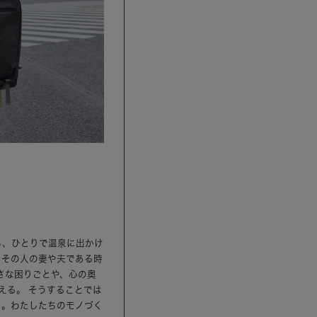
ら、ひとりで温泉に出かけ
、その人の妻や夫である時
さな困りごとや、心の奥
える。 そうすることでは
ら。わたしたちのモノづく