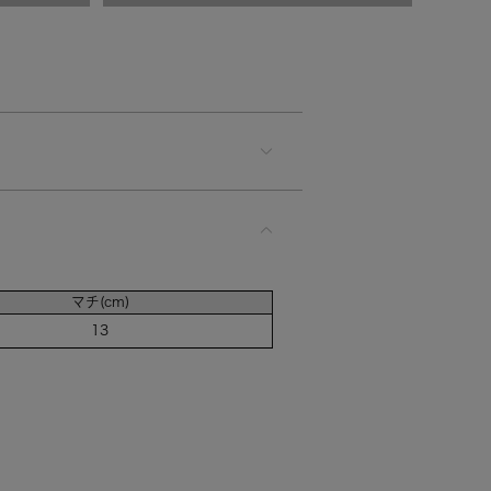
マチ(cm)
13