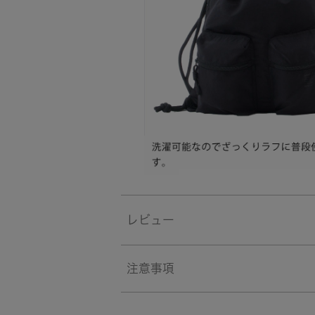
レビュー
注意事項