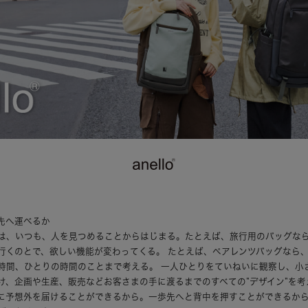
先へ運べるか
は、いつも、人を見つめることからはじまる。たとえば、旅行用のバッグな
行くのとで、欲しい機能が変わってくる。 たとえば、ペアレンツバッグなら
時間、ひとりの時間のことまで考える。 一人ひとりをていねいに観察し、小
け、企画や生産、販売などお客さまの手に渡るまでのすべての”デザイン”を考
に予想外を届けることができるから。一歩先へと背中を押すことができるか