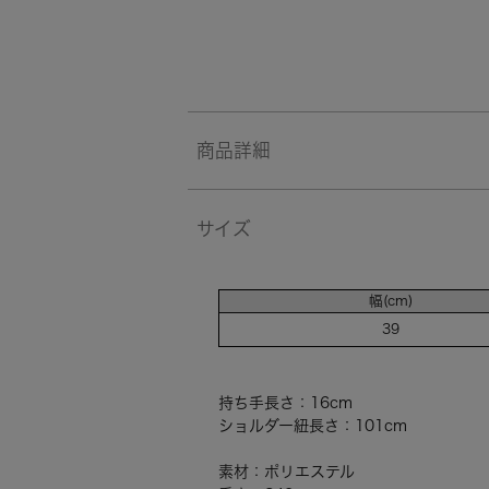
商品詳細
サイズ
幅(cm)
39
持ち手長さ：16cm
ショルダー紐長さ：101cm
素材：ポリエステル