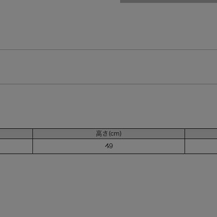
高さ(cm)
49