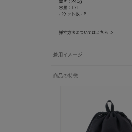
重さ：240g
容量：17L
ポケット数：6
採寸方法についてはこちら ＞
着用イメージ
商品の特徴