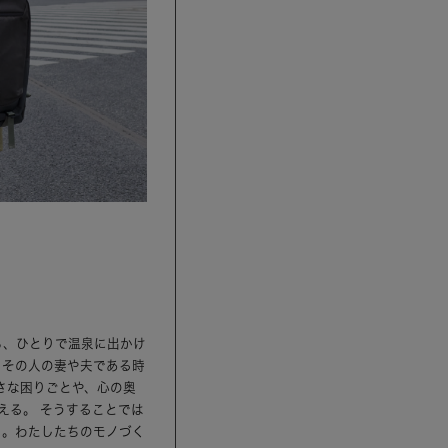
ら、ひとりで温泉に出かけ
、その人の妻や夫である時
さな困りごとや、心の奥
える。 そうすることでは
ら。わたしたちのモノづく