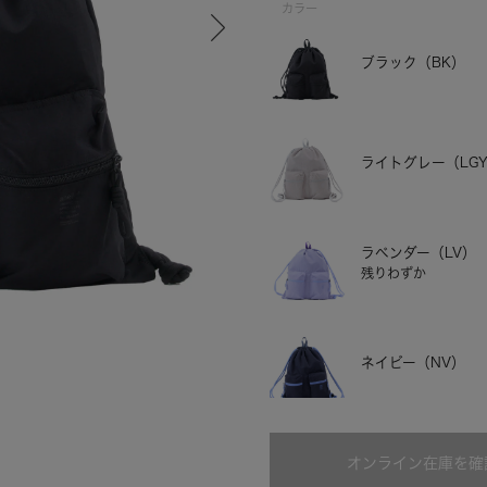
カラー
ブラック（BK）
ライトグレー（LG
ラベンダー（LV）
残りわずか
ライトグレー
ネイビー（NV）
オンライン在庫を確