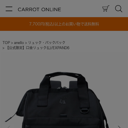
7,700円(税込)以上のお買い物で送料無料
TOP
anello
リュック・バックパック
【公式限定】口金リュック(L)/EXPAND6