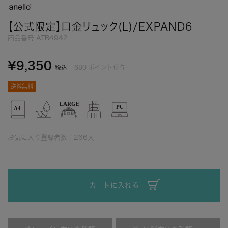
【公式限定】口金リュック(L)/EXPAND6
商品番号
ATB4942
¥
9,350
680
ポイント付与
税込
送料無料
お気に入り登録者数：
266
人
カートに入れる