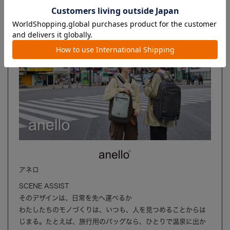
ブランド
アネロ
SCENE ASSIST
そのデザインは、日常を先へ運べるか
わたしたちのモノづくりは、いつも、人を見つめることからは
じまる。たとえば、旅行用のバッグなら、ひとりで温泉に出か