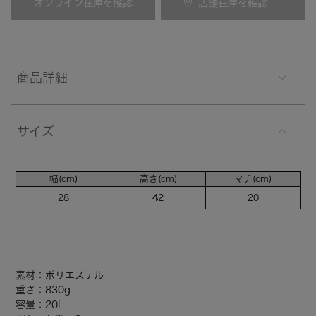
オンライン在庫を確認
店舗在庫を確認
商品詳細
サイズ
幅(cm)
高さ(cm)
マチ(cm)
28
42
20
素材：ポリエステル
重さ：830g
容量：20L