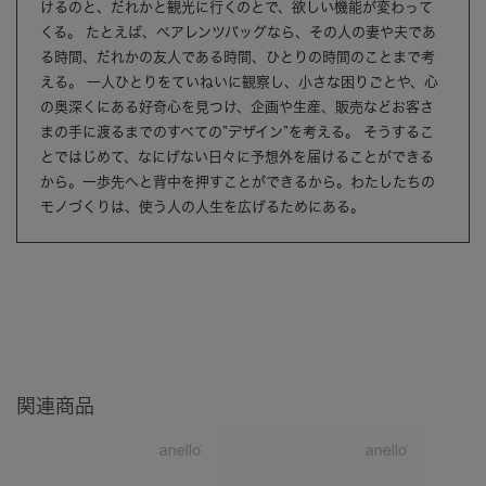
けるのと、だれかと観光に行くのとで、欲しい機能が変わって
くる。 たとえば、ペアレンツバッグなら、その人の妻や夫であ
る時間、だれかの友人である時間、ひとりの時間のことまで考
える。 一人ひとりをていねいに観察し、小さな困りごとや、心
の奥深くにある好奇心を見つけ、企画や生産、販売などお客さ
まの手に渡るまでのすべての”デザイン”を考える。 そうするこ
とではじめて、なにげない日々に予想外を届けることができる
から。一歩先へと背中を押すことができるから。わたしたちの
モノづくりは、使う人の人生を広げるためにある。
関連商品