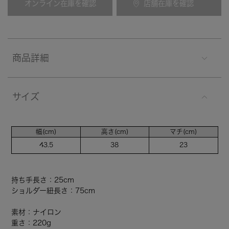
オンライン在庫を確認
店舗在庫を確認
商品詳細
サイズ
幅(cm)
高さ(cm)
マチ(cm)
43.5
38
23
持ち手長さ：25cm
ショルダー紐長さ：75cm
素材：ナイロン
重さ：220g