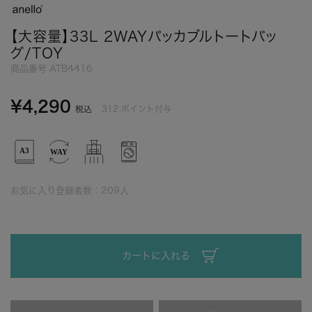
【大容量】33L 2WAYパッカブルトートバッ
グ/TOY
商品番号
ATB4416
¥
4,290
312
ポイント付与
税込
お気に入り登録者数：
209
人
カートに入れる