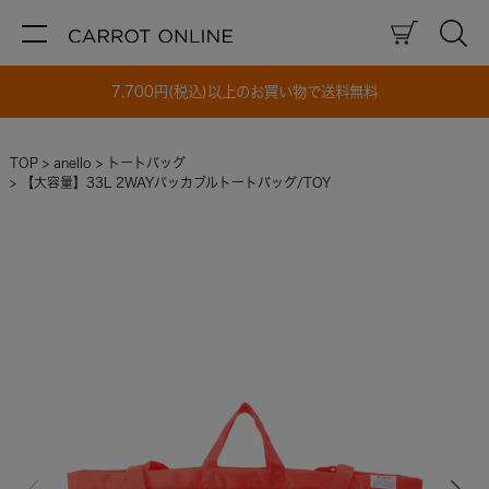
7,700円(税込)以上のお買い物で送料無料
TOP
anello
トートバッグ
【大容量】33L 2WAYパッカブルトートバッグ/TOY