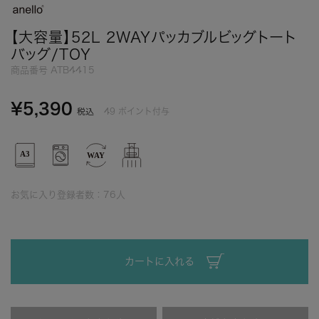
【大容量】52L 2WAYパッカブルビッグトート
バッグ/TOY
商品番号
ATB4415
¥
5,390
49
ポイント付与
税込
お気に入り登録者数：
76
人
カートに入れる