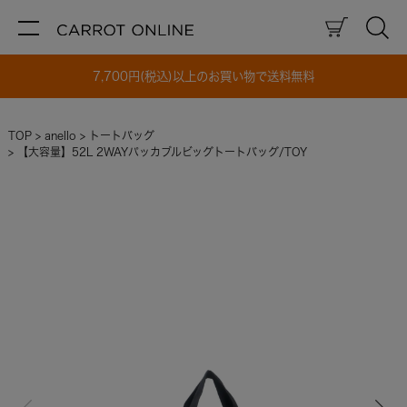
7,700円(税込)以上のお買い物で送料無料
TOP
anello
トートバッグ
【大容量】52L 2WAYパッカブルビッグトートバッグ/TOY