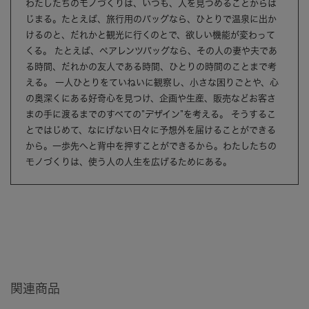
わたしたちのモノづくりは、いつも、人を見つめることからは
じまる。たとえば、旅行用のバッグなら、ひとりで温泉に出か
けるのと、だれかと観光に行くのとで、欲しい機能が変わって
くる。 たとえば、ペアレンツバッグなら、その人の妻や夫であ
る時間、だれかの友人である時間、ひとりの時間のことまで考
える。 一人ひとりをていねいに観察し、小さな困りごとや、心
の奥深くにある好奇心を見つけ、企画や生産、販売などお客さ
まの手に渡るまでのすべての”デザイン”を考える。 そうするこ
とではじめて、なにげない日々に予想外を届けることができる
から。一歩先へと背中を押すことができるから。わたしたちの
モノづくりは、使う人の人生を広げるためにある。
関連商品