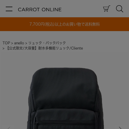
7,700円(税込)以上のお買い物で送料無料
TOP
anello
リュック・バックパック
【公式限定/大容量】耐水多機能リュック/Cliente