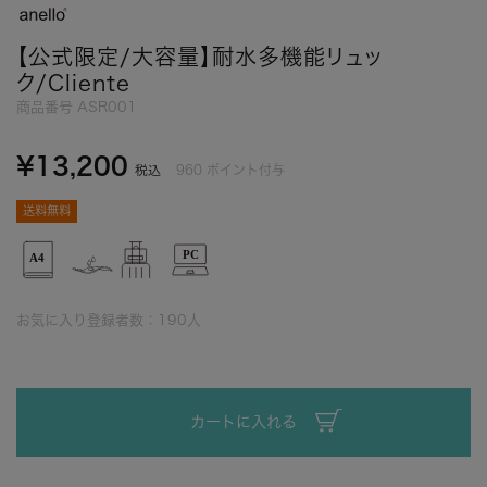
【公式限定/大容量】耐水多機能リュッ
ク/Cliente
商品番号
ASR001
¥
13,200
960
ポイント付与
税込
送料無料
お気に入り登録者数：
190
人
カートに入れる