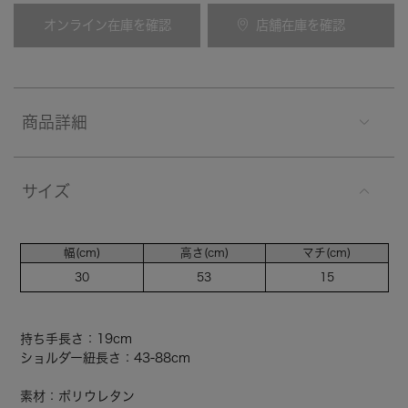
オンライン在庫を確認
店舗在庫を確認
商品詳細
サイズ
幅(cm)
高さ(cm)
マチ(cm)
30
53
15
持ち手長さ：19cm
ショルダー紐長さ：43-88cm
素材：ポリウレタン