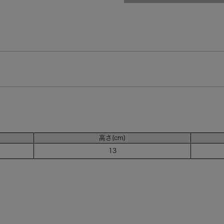
高さ(cm)
13