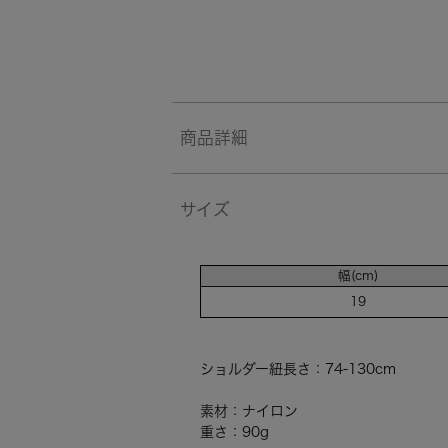
商品詳細
サイズ
幅(cm)
19
ショルダー紐長さ：74-130cm
素材：ナイロン
重さ：90g