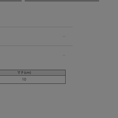
マチ(cm)
10