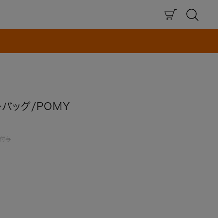
×
バッグ/POMY
付与