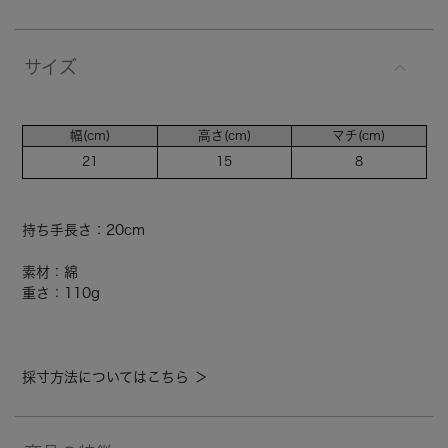
サイズ
幅(cm)
高さ(cm)
マチ(cm)
21
15
8
持ち手長さ：20cm
素材：綿
重さ：110g
採寸方法についてはこちら ＞