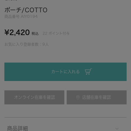
ポーチ/COTTO
商品番号
AIY0194
¥
2,420
22
ポイント付与
税込
お気に入り登録者数：
9
人
カートに入れる
オンライン在庫を確認
店舗在庫を確認
商品詳細