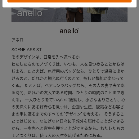
アネロ
SCENE ASSIST
そのデザインは、日常を先へ運べるか
わたしたちのモノづくりは、いつも、人を見つめることからは
じまる。たとえば、旅行用のバッグなら、ひとりで温泉に出か
けるのと、だれかと観光に行くのとで、欲しい機能が変わって
くる。 たとえば、ペアレンツバッグなら、その人の妻や夫であ
る時間、だれかの友人である時間、ひとりの時間のことまで考
える。 一人ひとりをていねいに観察し、小さな困りごとや、心
の奥深くにある好奇心を見つけ、企画や生産、販売などお客さ
まの手に渡るまでのすべての”デザイン”を考える。 そうするこ
とではじめて、なにげない日々に予想外を届けることができる
から。一歩先へと背中を押すことができるから。わたしたちの
モノづくりは、使う人の人生を広げるためにある。