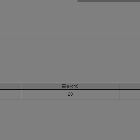
高さ(cm)
20