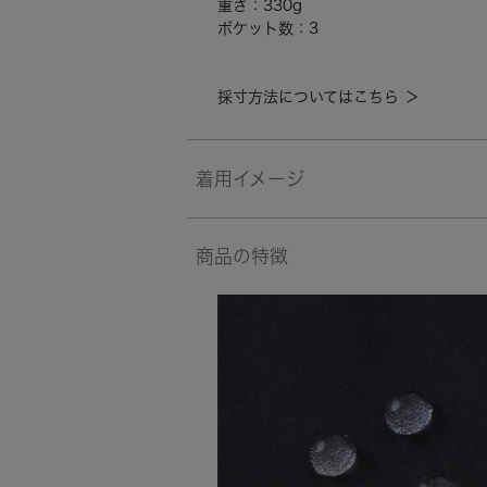
重さ：330g
ポケット数：3
採寸方法についてはこちら ＞
着用イメージ
商品の特徴