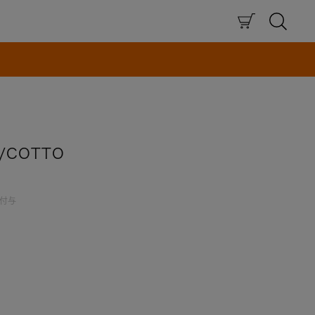
×
/COTTO
付与