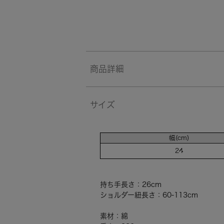
商品詳細
サイズ
幅(cm)
24
持ち手長さ：26cm
ショルダー紐長さ：60-113cm
素材：綿