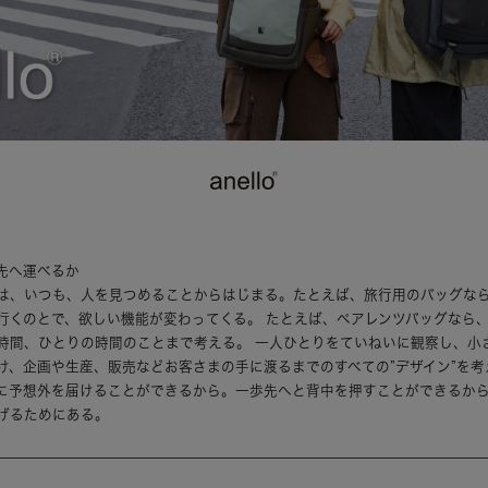
先へ運べるか
は、いつも、人を見つめることからはじまる。たとえば、旅行用のバッグな
行くのとで、欲しい機能が変わってくる。 たとえば、ペアレンツバッグなら
時間、ひとりの時間のことまで考える。 一人ひとりをていねいに観察し、小
け、企画や生産、販売などお客さまの手に渡るまでのすべての”デザイン”を考
に予想外を届けることができるから。一歩先へと背中を押すことができるか
げるためにある。