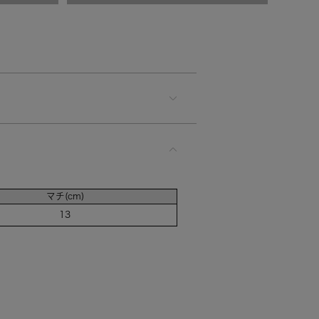
マチ(cm)
13