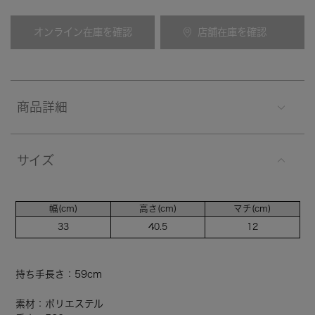
オンライン在庫を確認
店舗在庫を確認
商品詳細
サイズ
幅(cm)
高さ(cm)
マチ(cm)
33
40.5
12
持ち手長さ：59cm
素材：ポリエステル