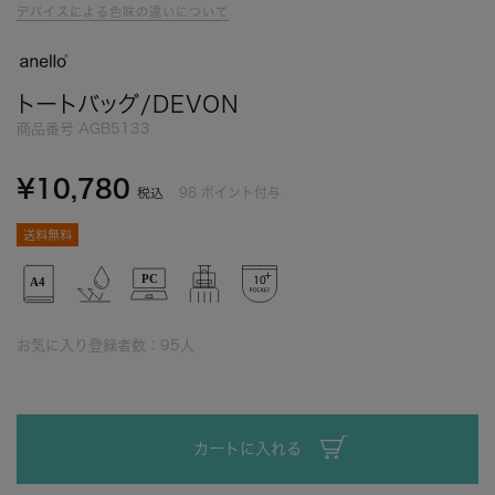
デバイスによる色味の違いについて
トートバッグ/DEVON
商品番号
AGB5133
¥
10,780
98
ポイント付与
税込
送料無料
お気に入り登録者数：
95
人
カートに入れる