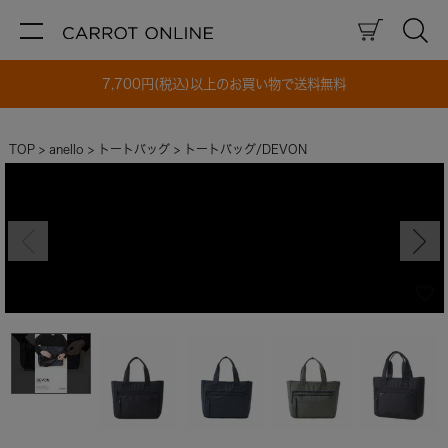
7,700円(税込)以上のお買い物で送料無料
TOP
anello
トートバッグ
トートバッグ/DEVON