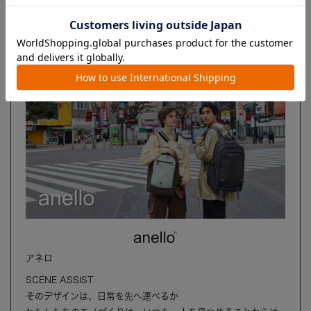
ブランド
アネロ
SCENE ASSIST
そのデザインは、日常を先へ運べるか