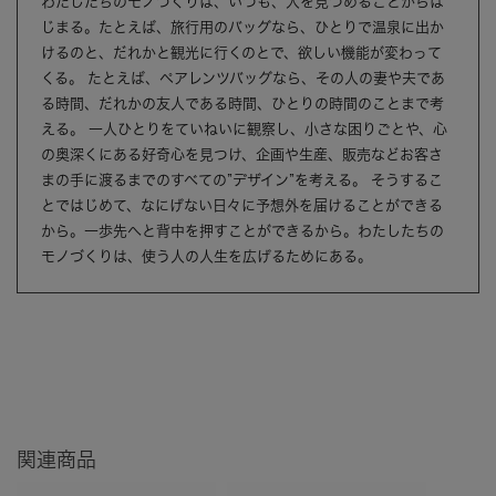
わたしたちのモノづくりは、いつも、人を見つめることからは
じまる。たとえば、旅行用のバッグなら、ひとりで温泉に出か
けるのと、だれかと観光に行くのとで、欲しい機能が変わって
くる。 たとえば、ペアレンツバッグなら、その人の妻や夫であ
る時間、だれかの友人である時間、ひとりの時間のことまで考
える。 一人ひとりをていねいに観察し、小さな困りごとや、心
の奥深くにある好奇心を見つけ、企画や生産、販売などお客さ
まの手に渡るまでのすべての”デザイン”を考える。 そうするこ
とではじめて、なにげない日々に予想外を届けることができる
から。一歩先へと背中を押すことができるから。わたしたちの
モノづくりは、使う人の人生を広げるためにある。
関連商品