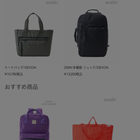
トートバッグ/DEVON
2WAY多機能 リュック/DEVON
¥
10,780
税込
¥
13,200
税込
おすすめ商品