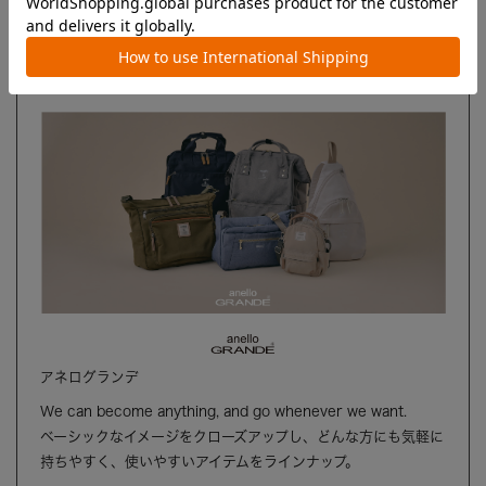
ブランド
アネログランデ
We can become anything, and go whenever we want.
ベーシックなイメージをクローズアップし、どんな方にも気軽に
持ちやすく、使いやすいアイテムをラインナップ。