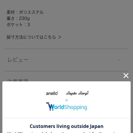
素材：ポリエステル
重さ：230g
ポケット：3
採寸方法についてはこちら ＞
レビュー
注意事項
よくあるご質問