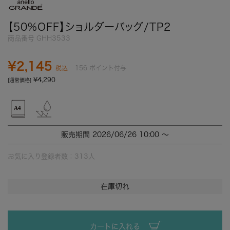
【50%OFF】ショルダーバッグ/TP2
商品番号
GHH3533
¥
2,145
156
ポイント付与
税込
¥
4,290
[通常価格]
販売期間
2026/06/26 10:00
〜
お気に入り登録者数：
313
人
在庫切れ
カートに入れる