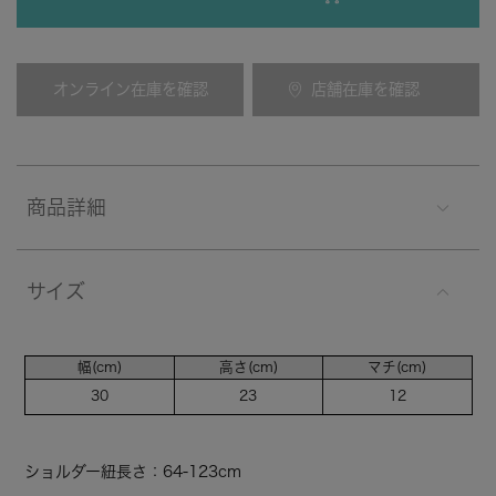
オンライン在庫を確認
店舗在庫を確認
商品詳細
サイズ
幅(cm)
高さ(cm)
マチ(cm)
30
23
12
ショルダー紐長さ：64-123cm