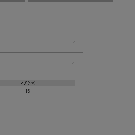
入荷お知らせ
マチ(cm)
16