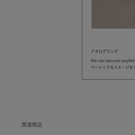
アネログランデ
We can become anythin
ベーシックなイメージを
関連商品