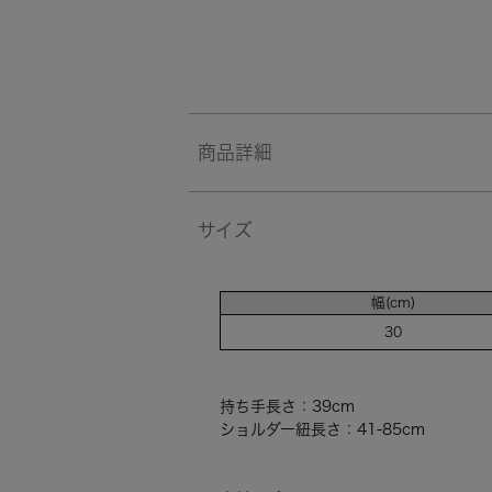
商品詳細
サイズ
幅(cm)
30
持ち手長さ：39cm
ショルダー紐長さ：41-85cm