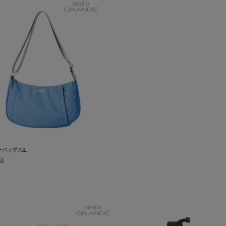
ーバッグ/GL
込