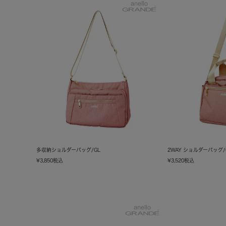
多収納ショルダーバッグ/GL
2WAY ショルダーバッグ/
¥
3,850
税込
¥
3,520
税込