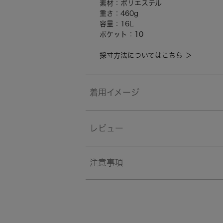
素材：ポリエステル
重さ：460g
容量：16L
ポケット：10
採寸方法についてはこちら ＞
着用イメージ
レビュー
注意事項