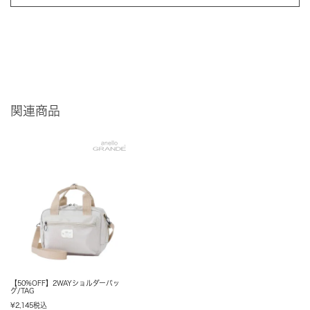
関連商品
【50%OFF】2WAYショルダーバッ
グ/TAG
¥
2,145
税込