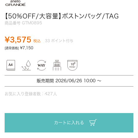
【50%OFF/大容量】ボストンバッグ/TAG
商品番号
GTM0895
¥
3,575
33
ポイント付与
税込
¥
7,150
[通常価格]
販売期間
2026/06/26 10:00
〜
お気に入り登録者数：
427
人
カートに入れる