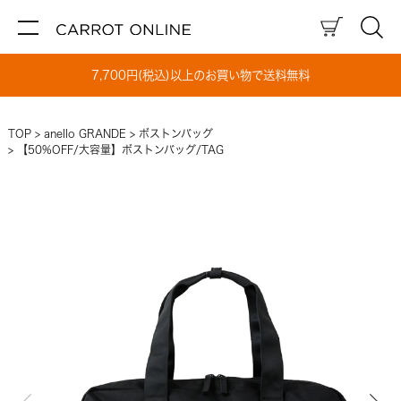
7,700円(税込)以上のお買い物で送料無料
TOP
anello GRANDE
ボストンバッグ
【50%OFF/大容量】ボストンバッグ/TAG