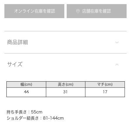
オンライン在庫を確認
店舗在庫を確認
商品詳細
サイズ
幅(cm)
高さ(cm)
マチ(cm)
44
31
17
持ち手長さ：55cm
ショルダー紐長さ：81-144cm