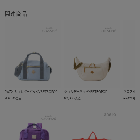
関連商品
2WAY ショルダーバッグ/RETROPOP
ショルダーバッグ/RETROPOP
クロスボディ
¥
3,850
税込
¥
3,850
税込
¥
4,290
税