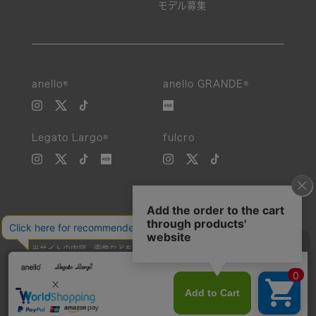
モデル募集
anello®
anello GRANDE®
Legato Largo®
fulcro
当サイトの内容、画像などを無断で複製、転載、第三者への譲渡などを
行うことを固く禁止いたします。
Unauthorized reproduction, duplication, or redistribution of any
images or content from this website is strictly prohibited.