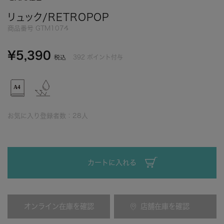
リュック/RETROPOP
商品番号
GTM1074
¥
5,390
392
ポイント付与
税込
お気に入り登録者数：
28
人
カートに入れる
オンライン在庫を確認
店舗在庫を確認