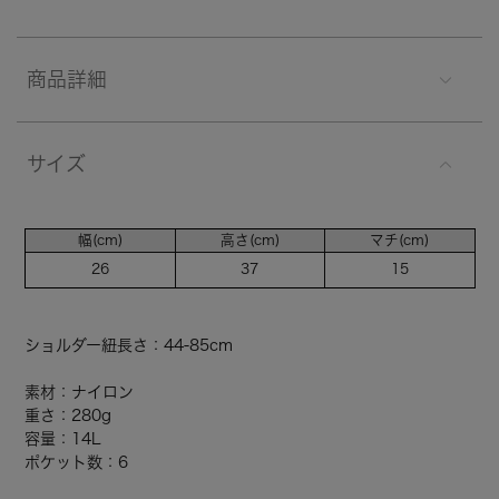
商品詳細
サイズ
幅(cm)
高さ(cm)
マチ(cm)
26
37
15
ショルダー紐長さ：44-85cm
素材：ナイロン
重さ：280g
容量：14L
ポケット数：6