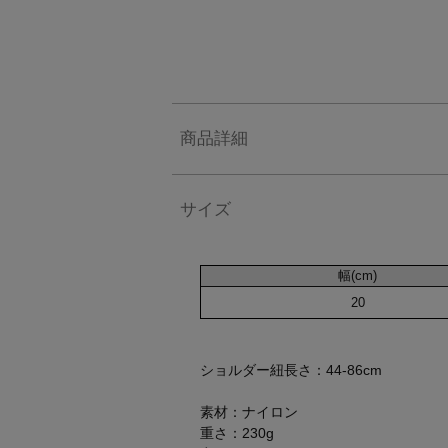
商品詳細
サイズ
幅(cm)
20
ショルダー紐長さ：44-86cm
素材：ナイロン
重さ：230g