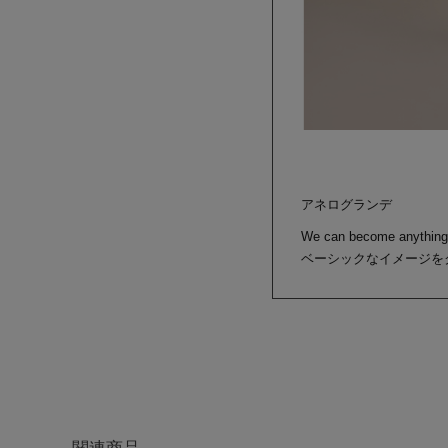
アネログランデ
We can become anything
ベーシックなイメージを