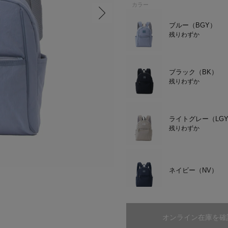
カラー
ブルー（BGY）
残りわずか
ブラック（BK）
残りわずか
ライトグレー（LG
残りわずか
ブラック
ネイビー（NV）
ピンク（PI）
オンライン在庫を確
残りわずか