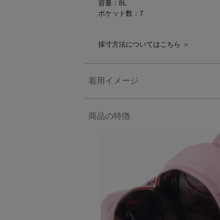
容量：8L
ポケット数：7
採寸方法についてはこちら ＞
着用イメージ
商品の特徴