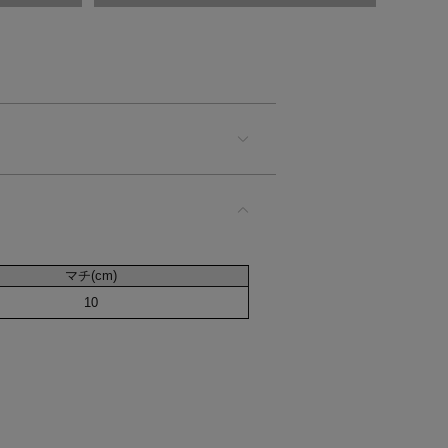
マチ(cm)
10