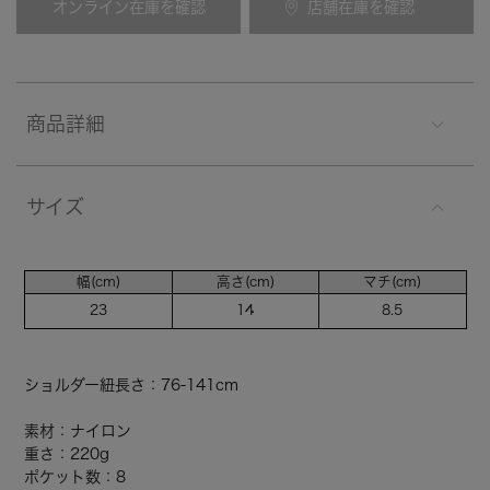
オンライン在庫を確認
店舗在庫を確認
商品詳細
サイズ
幅(cm)
高さ(cm)
マチ(cm)
23
14
8.5
ショルダー紐長さ：76-141cm
素材：ナイロン
重さ：220g
ポケット数：8