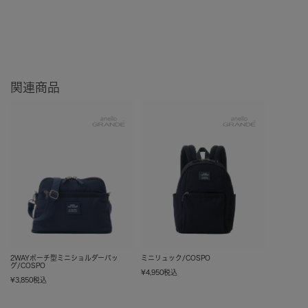
関連商品
2WAYポーチ型ミニショルダーバッ
ミニリュック/COSPO
グ/COSPO
¥
4,950
税込
¥
3,850
税込