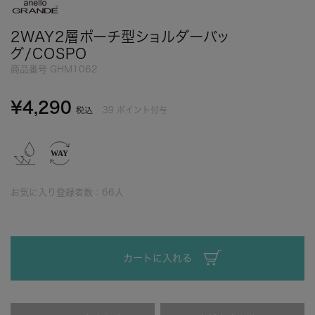
2WAY2層ポーチ型ショルダーバッ
グ/COSPO
商品番号
GHM1062
¥
4,290
39
ポイント付与
税込
お気に入り登録者数：
66
人
カートに入れる