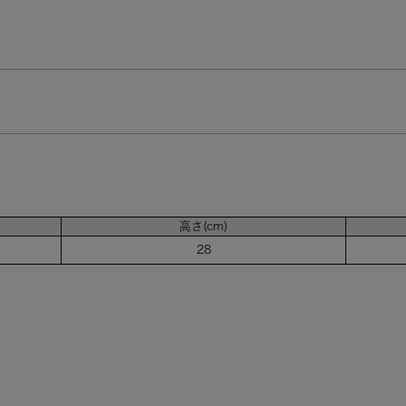
高さ(cm)
28