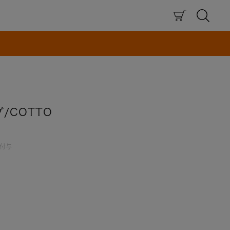
×
/COTTO
付与