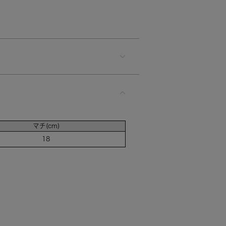
マチ(cm)
18