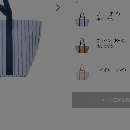
カラー
ブルー（BLS）
残りわずか
ブラウン（BRS）
残りわずか
アイボリー（IVS）
ブラウン
オンライン在庫を確