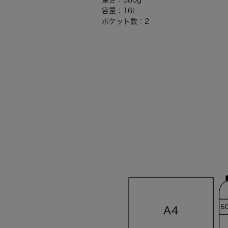
重さ：380g
容量：16L
ポケット数：2