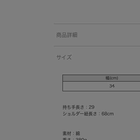
商品詳細
サイズ
幅(cm)
34
持ち手長さ：29
ショルダー紐長さ：68cm
素材：綿