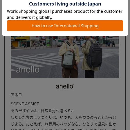
ブランド
アネロ
SCENE ASSIST
そのデザインは、日常を先へ運べるか
わたしたちのモノづくりは、いつも、人を見つめることからは
じまる。たとえば、旅行用のバッグなら、ひとりで温泉に出か