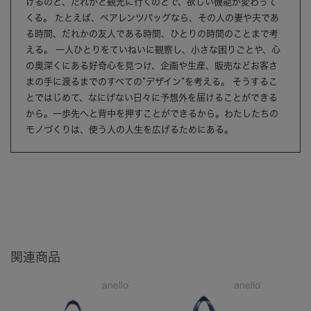
けるのと、だれかと観光に行くのとで、欲しい機能が変わって
くる。 たとえば、ペアレンツバッグなら、その人の妻や夫であ
る時間、だれかの友人である時間、ひとりの時間のことまで考
える。 一人ひとりをていねいに観察し、小さな困りごとや、心
の奥深くにある好奇心を見つけ、企画や生産、販売などお客さ
まの手に渡るまでのすべての”デザイン”を考える。 そうするこ
とではじめて、なにげない日々に予想外を届けることができる
から。一歩先へと背中を押すことができるから。わたしたちの
モノづくりは、使う人の人生を広げるためにある。
関連商品