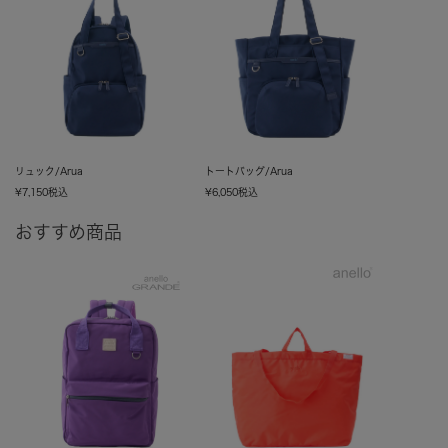
リュック/Arua
トートバッグ/Arua
¥
7,150
税込
¥
6,050
税込
おすすめ商品