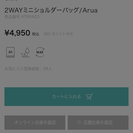
2WAYミニショルダーバッグ/Arua
商品番号
ATR0423
¥
4,950
360
ポイント付与
税込
お気に入り登録者数：
38
人
カートに入れる
オンライン在庫を確認
店舗在庫を確認