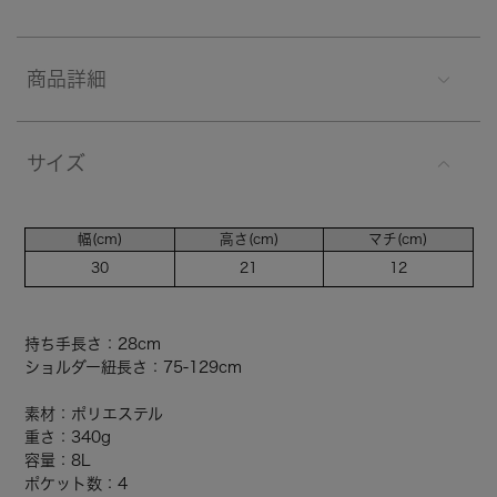
商品詳細
サイズ
幅(cm)
高さ(cm)
マチ(cm)
30
21
12
持ち手長さ：28cm
ショルダー紐長さ：75-129cm
素材：ポリエステル
重さ：340g
容量：8L
ポケット数：4