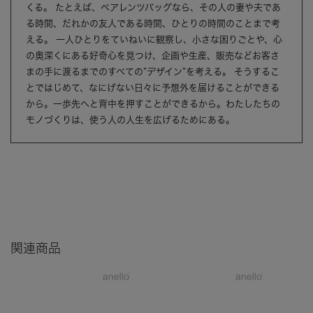
くる。 たとえば、ペアレンツバッグなら、その人の妻や夫であ
る時間、だれかの友人である時間、ひとりの時間のことまで考
える。 一人ひとりをていねいに観察し、小さな困りごとや、心
の奥深くにある好奇心を見つけ、企画や生産、販売などお客さ
まの手に渡るまでのすべての”デザイン”を考える。 そうするこ
とではじめて、なにげない日々に予想外を届けることができる
から。一歩先へと背中を押すことができるから。わたしたちの
モノづくりは、使う人の人生を広げるためにある。
関連商品