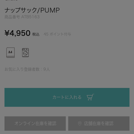
ナップサック/PUMP
商品番号
ATB5163
¥
4,950
45
ポイント付与
税込
お気に入り登録者数：
9
人
カートに入れる
オンライン在庫を確認
店舗在庫を確認