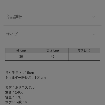
商品詳細
サイズ
幅(cm)
高さ(cm)
マチ(cm)
39
49
持ち手長さ：16cm
ショルダー紐長さ：101cm
素材：ポリエステル
重さ：240g
容量：17L
ポケット数：6