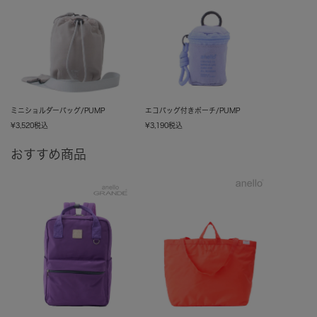
ミニショルダーバッグ/PUMP
エコバッグ付きポーチ/PUMP
¥
3,520
税込
¥
3,190
税込
おすすめ商品