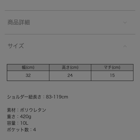
商品詳細
サイズ
幅(cm)
高さ(cm)
マチ(cm)
32
24
15
ショルダー紐長さ：83-119cm
素材：ポリウレタン
重さ：420g
容量：10L
ポケット数：4