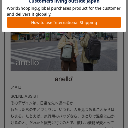
ブランド
アネロ
SCENE ASSIST
そのデザインは、日常を先へ運べるか
わたしたちのモノづくりは、いつも、人を見つめることからは
じまる。たとえば、旅行用のバッグなら、ひとりで温泉に出か
けるのと、だれかと観光に行くのとで、欲しい機能が変わって