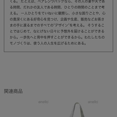
くる。 たとえば、ペアレンツバッグなら、その人の妻や夫であ
る時間、だれかの友人である時間、ひとりの時間のことまで考
える。 一人ひとりをていねいに観察し、小さな困りごとや、心
の奥深くにある好奇心を見つけ、企画や生産、販売などお客さ
まの手に渡るまでのすべての”デザイン”を考える。 そうするこ
とではじめて、なにげない日々に予想外を届けることができる
から。一歩先へと背中を押すことができるから。わたしたちの
モノづくりは、使う人の人生を広げるためにある。
関連商品