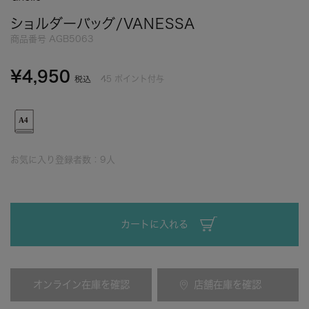
ショルダーバッグ/VANESSA
商品番号
AGB5063
¥
4,950
45
ポイント付与
税込
お気に入り登録者数：
9
人
カートに入れる
オンライン在庫を確認
店舗在庫を確認