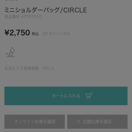
ミニショルダーバッグ/CIRCLE
商品番号
ATT0701Z
¥
2,750
25
ポイント付与
税込
お気に入り登録者数：
551
人
カートに入れる
オンライン在庫を確認
店舗在庫を確認