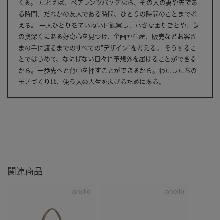
くる。 たとえば、ペアレンツバッグなら、その人の妻や夫であ
る時間、だれかの友人である時間、ひとりの時間のことまで考
える。 一人ひとりをていねいに観察し、小さな困りごとや、心
の奥深くにある好奇心を見つけ、企画や生産、販売などお客さ
まの手に渡るまでのすべての”デザイン”を考える。 そうするこ
とではじめて、なにげない日々に予想外を届けることができる
から。一歩先へと背中を押すことができるから。わたしたちの
モノづくりは、使う人の人生を広げるためにある。
関連商品