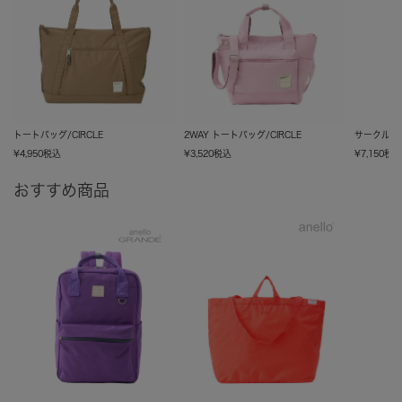
トートバッグ/CIRCLE
2WAY トートバッグ/CIRCLE
サークル多機
¥
4,950
税込
¥
3,520
税込
¥
7,150
税
おすすめ商品