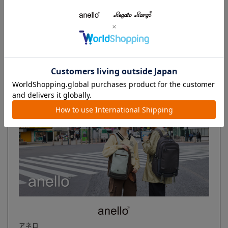
ブランド
アネロ