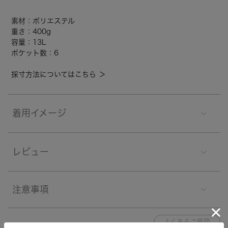
素材：ポリエステル
重さ：400g
容量：13L
ポケット数：6
採寸方法についてはこちら ＞
着用イメージ
レビュー
注意事項
よくあるご質問