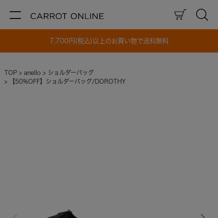
7,700円(税込)以上のお買い物で送料無料
TOP
anello
ショルダーバッグ
【50%OFF】ショルダーバッグ/DOROTHY