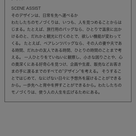
SCENE ASSIST
そのデザインは、日常を先へ運べるか
わたしたちのモノづくりは、いつも、人を見つめることからは
じまる。たとえば、旅行用のバッグなら、ひとりで温泉に出か
けるのと、だれかと観光に行くのとで、欲しい機能が変わって
くる。 たとえば、ペアレンツバッグなら、その人の妻や夫であ
る時間、だれかの友人である時間、ひとりの時間のことまで考
える。 一人ひとりをていねいに観察し、小さな困りごとや、心
の奥深くにある好奇心を見つけ、企画や生産、販売などお客さ
まの手に渡るまでのすべての”デザイン”を考える。 そうするこ
とではじめて、なにげない日々に予想外を届けることができる
から。一歩先へと背中を押すことができるから。わたしたちの
モノづくりは、使う人の人生を広げるためにある。