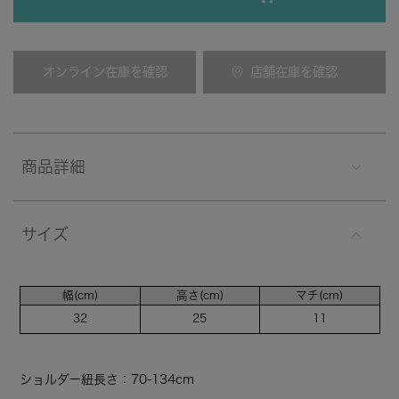
オンライン在庫を確認
店舗在庫を確認
商品詳細
サイズ
幅(cm)
高さ(cm)
マチ(cm)
32
25
11
ショルダー紐長さ：70-134cm