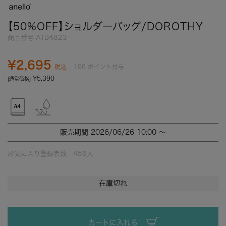
【50%OFF】ショルダーバッグ/DOROTHY
商品番号
ATB4823
¥
2,695
196
ポイント付与
税込
¥
5,390
[通常価格]
販売期間
2026/06/26 10:00
〜
お気に入り登録者数：
456
人
在庫切れ
カートに入れる