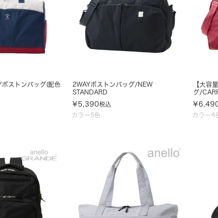
Yボストンバッグ(配色
2WAYボストンバッグ/NEW
【大容量
STANDARD
グ/CAR
¥
5,390
¥
6,49
税込
カラー5色
カラー4