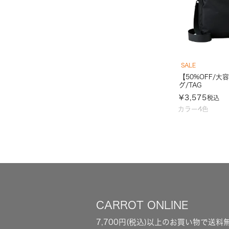
SALE
【50%OFF/
グ/TAG
¥
3,575
税込
カラー4色
CARROT ONLINE
7,700円(税込)以上のお買い物で送料