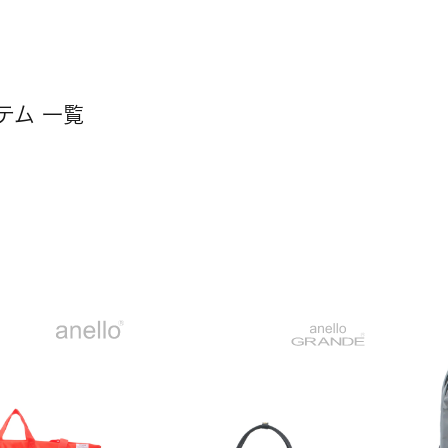
テム 一覧