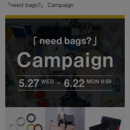
「need bags?」 Campaign