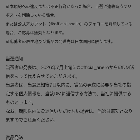
※本規約への違反または不正行為があった場合、当選ご連絡時点でリ
ポストを削除している場合、
または公式アカウント（
@official_anello
）のフォローを解除している
場合、ご応募は無効となります。
※応募者の居住地及び賞品の発送先は日本国内に限ります。
当選通知
当選者の発表は、2026年7月上旬に
@official_anello
からのDM送
信をもって代えさせていただきます。
当選者は、当選通知後7日以内に、賞品の発送に必要な当社の指
定する個人情報を、当該DMに返信する方法で、当社に提供する
ものとします。
なお、期限以内にご返信いただけない場合は、当選は無効となり
ますのでご注意ください。
賞品発送