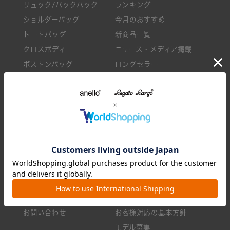
リュック/バックパック
ランキング
ショルダーバッグ
今月のおすすめ
トートバッグ
新商品一覧
クロスボディ
ニュース・メディア掲載
ボストンバッグ
ロングセラー
小物
バッグのお手入れ方法
お買い物ガイド
ショップリスト
返品・交換について
企業情報
配送について
採用情報
お支払いについて
利用規約
会員サービスについて
特定商取引法に基づく表示
よくある質問
プライバシーポリシー
お問い合わせ
お客様対応の基本方針
モデル募集