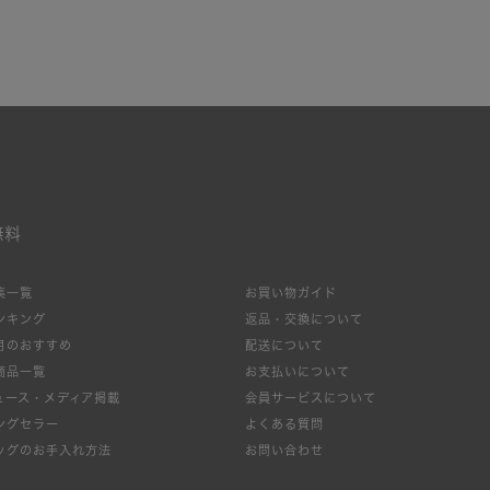
無料
集一覧
お買い物ガイド
ンキング
返品・交換について
月のおすすめ
配送について
商品一覧
お支払いについて
絞り込み
ュース・メディア掲載
会員サービスについて
ングセラー
よくある質問
ッグのお手入れ方法
お問い合わせ
新着