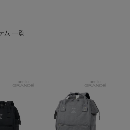
テム 一覧