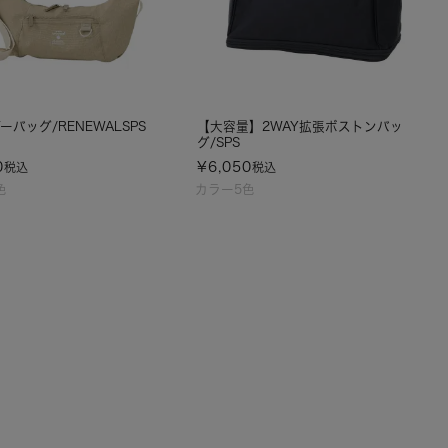
ーバッグ/RENEWALSPS
【大容量】2WAY拡張ボストンバッ
グ/SPS
0
¥
6,050
税込
税込
色
カラー5色