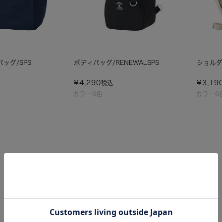
バッグ/SPS
ボディバッグ/RENEWALSPS
ショルダ
¥
4,290
¥
3,19
税込
カラー6色
カラー6