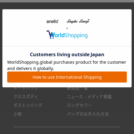
CARROT ONLINE
7,700円(税込)以上のお買い物で送料無料
全てのアイテム
特集一覧
リュック/バックパック
ランキング
ショルダーバッグ
今月のおすすめ
トートバッグ
新商品一覧
クロスボディ
ニュース・メディア掲載
ボストンバッグ
ロングセラー
小物
バッグのお手入れ方法