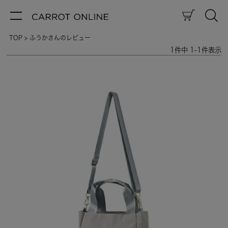
TOP
ふうかさんのレビュー
1
件中
1
-
1
件表示