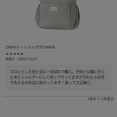
2WAYトートバッグ/FUWARI
投稿日
2025/10/01
コロンとした見た目に一目ぼれで購入。子供と公園に行く
ときにショルダーにして持って行ってますが汚れたら自宅
で洗えるが本当に助かってます！買って大正解〇
1
件中
1
-
1
件表示