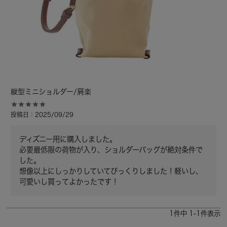
縦型ミニショルダー/肩楽
投稿日
2025/09/29
ディズニー用に購入しました。

必要最低限の荷物が入り、ショルダーバッグが絶対条件で
した。

想像以上にしっかりしていてびっくりしました！軽いし、
可愛いし買ってよかったです！
1
件中
1
-
1
件表示