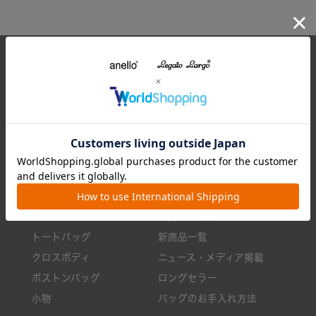
CARROT ONLINE
7,700円(税込)以上のお買い物で送料無料
全てのアイテム
特集一覧
リュック/バックパック
ランキング
ショルダーバッグ
今月のおすすめ
トートバッグ
新商品一覧
クロスボディ
ニュース・メディア掲載
ボストンバッグ
ロングセラー
小物
バッグのお手入れ方法