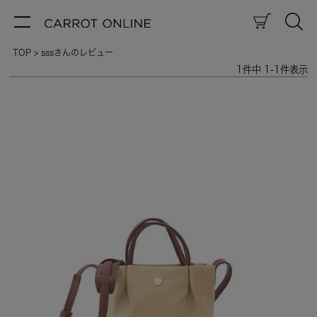
TOP
sssさんのレビュー
1
件中
1
-
1
件表示