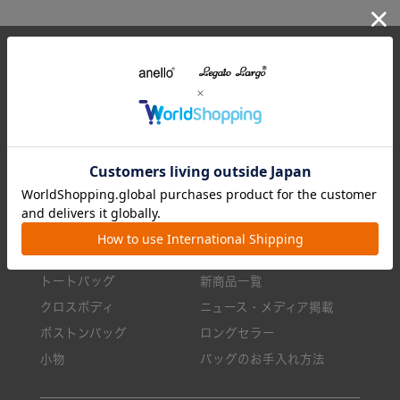
CARROT ONLINE
7,700円(税込)以上のお買い物で送料無料
全てのアイテム
特集一覧
リュック/バックパック
ランキング
ショルダーバッグ
今月のおすすめ
トートバッグ
新商品一覧
クロスボディ
ニュース・メディア掲載
ボストンバッグ
ロングセラー
小物
バッグのお手入れ方法