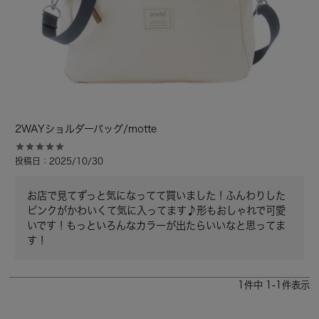
2WAYショルダーバッグ/motte
投稿日
2025/10/30
お店で見てずっと気になってて買いました！ふんわりした
ピンクがかわいくて気に入ってます♪形もおしゃれで可愛
いです！もっといろんなカラーが出たらいいなと思ってま
す！
1
件中
1
-
1
件表示