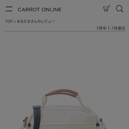
TOP
まるたまさんのレビュー
1
件中
1
-
1
件表示